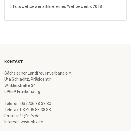
Fotowettbewerb Bilder eines Wettbewerbs 2018
KONTAKT
Sächsischer Landfrauenverband e.V.
Uta Schladitz, Präsidentin
Winklerstraße 34
09669 Frankenberg
Telefon: 037206 88 38 30
Telefax: 037206 88 38 33
Email: info@slfv.de
Internet: www.slfv.de