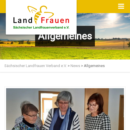
Allgemeines
Sächsischer Landfrauen Verband e.V.
>
News
>
Allgemeines