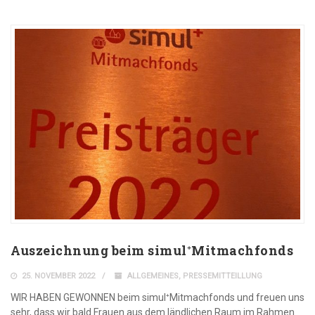
Auszeichnung beim simul⁺Mitmachfonds
25. NOVEMBER 2022
ALLGEMEINES
,
PRESSEMITTEILLUNG
WIR HABEN GEWONNEN beim simul⁺Mitmachfonds und freuen uns
sehr, dass wir bald Frauen aus dem ländlichen Raum im Rahmen