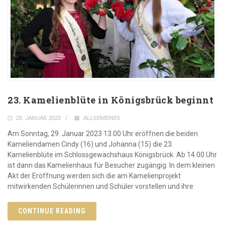
23. Kamelienblüte in Königsbrück beginnt
23. JANUAR 2023
ALLGEMEINES
Am Sonntag, 29. Januar 2023 13.00 Uhr eröffnen die beiden
Kameliendamen Cindy (16) und Johanna (15) die 23.
Kamelienblüte im Schlossgewächshaus Königsbrück. Ab 14.00 Uhr
ist dann das Kamelienhaus für Besucher zugängig. In dem kleinen
Akt der Eröffnung werden sich die am Kamelienprojekt
mitwirkenden Schülerinnen und Schüler vorstellen und ihre
CONTINUE READING