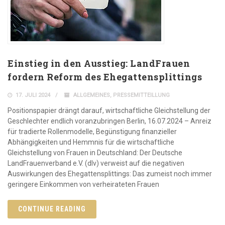
Einstieg in den Ausstieg: LandFrauen
fordern Reform des Ehegattensplittings
17. JULI 2024
ALLGEMEINES
,
PRESSEMITTEILLUNG
Positionspapier drängt darauf, wirtschaftliche Gleichstellung der
Geschlechter endlich voranzubringen Berlin, 16.07.2024 – Anreiz
für tradierte Rollenmodelle, Begünstigung finanzieller
Abhängigkeiten und Hemmnis für die wirtschaftliche
Gleichstellung von Frauen in Deutschland: Der Deutsche
LandFrauenverband e.V. (dlv) verweist auf die negativen
Auswirkungen des Ehegattensplittings: Das zumeist noch immer
geringere Einkommen von verheirateten Frauen
CONTINUE READING