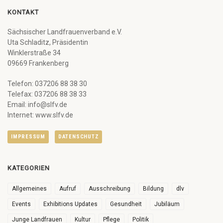
KONTAKT
Sächsischer Landfrauenverband e.V.
Uta Schladitz, Präsidentin
Winklerstraße 34
09669 Frankenberg
Telefon: 037206 88 38 30
Telefax: 037206 88 38 33
Email: info@slfv.de
Internet: www.slfv.de
IMPRESSUM
DATENSCHUTZ
KATEGORIEN
Allgemeines
Aufruf
Ausschreibung
Bildung
dlv
Events
Exhibitions Updates
Gesundheit
Jubiläum
Junge Landfrauen
Kultur
Pflege
Politik