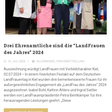
Drei Ehrenamtliche sind die “LandFrauen
des Jahres” 2024
10. JULI 2024
ALLGEMEINES
,
PRESSEMITTEILLUNG
Auszeichnung würdigt LandFrauen mit Vorbildcharakter Kiel,
02.07.2024 – In einem feierlichen Festakt auf dem Deutschen
LandFrauentag in Kiel wurden drei bemerkenswerte Frauen für ihr
außergewöhnliches Engagement als „LandFrau des Jahres“ 2024
ausgezeichnet. Isabel Bohl, Kathrin Ahlers und Ingrid Sattler
werden von LandFrauenpräsidentin Petra Bentkämper für ihre
herausragenden Leistungen geehrt. „Diese