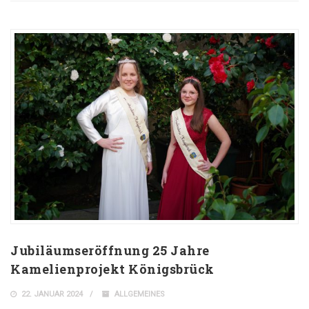
Jubiläumseröffnung 25 Jahre
Kamelienprojekt Königsbrück
22. JANUAR 2024
ALLGEMEINES