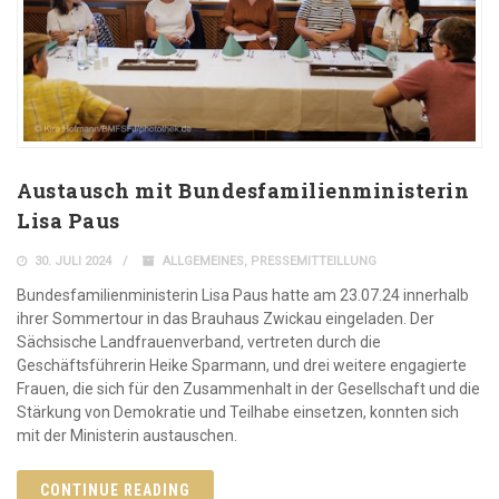
Austausch mit Bundesfamilienministerin
Lisa Paus
30. JULI 2024
ALLGEMEINES
,
PRESSEMITTEILLUNG
Bundesfamilienministerin Lisa Paus hatte am 23.07.24 innerhalb
ihrer Sommertour in das Brauhaus Zwickau eingeladen. Der
Sächsische Landfrauenverband, vertreten durch die
Geschäftsführerin Heike Sparmann, und drei weitere engagierte
Frauen, die sich für den Zusammenhalt in der Gesellschaft und die
Stärkung von Demokratie und Teilhabe einsetzen, konnten sich
mit der Ministerin austauschen.
CONTINUE READING