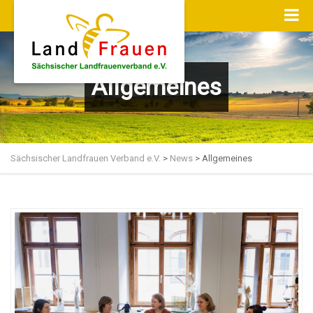
Allgemeines
Sächsischer Landfrauen Verband e.V.
>
News
>
Allgemeines