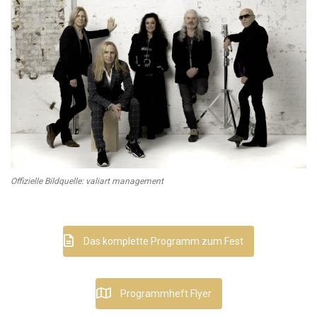
Offizielle Bildquelle: valiart management
Das komplette Programm zum Fest
Programmheft Flyer