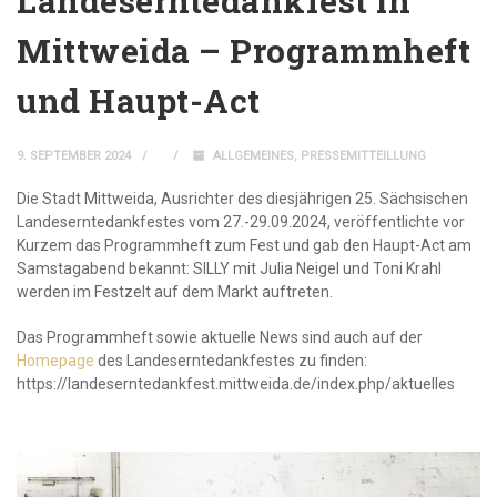
Landeserntedankfest in
Mittweida – Programmheft
und Haupt-Act
9. SEPTEMBER 2024
ALLGEMEINES
,
PRESSEMITTEILLUNG
Die Stadt Mittweida, Ausrichter des diesjährigen 25. Sächsischen
Landeserntedankfestes vom 27.-29.09.2024, veröffentlichte vor
Kurzem das Programmheft zum Fest und gab den Haupt-Act am
Samstagabend bekannt: SILLY mit Julia Neigel und Toni Krahl
werden im Festzelt auf dem Markt auftreten.
Das Programmheft sowie aktuelle News sind auch auf der
Homepage
des Landeserntedankfestes zu finden:
https://landeserntedankfest.mittweida.de/index.php/aktuelles