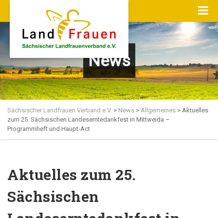
News
Sächsischer Landfrauen Verband e.V.
>
News
>
Allgemeines
>
Aktuelles
zum 25. Sächsischen Landeserntedankfest in Mittweida –
Programmheft und Haupt-Act
Aktuelles zum 25.
Sächsischen