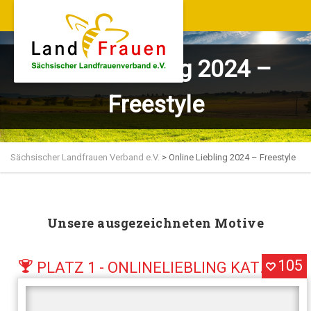
Online Liebling 2024 –
Freestyle
Sächsischer Landfrauen Verband e.V.
>
Online Liebling 2024 – Freestyle
Unsere ausgezeichneten Motive
105
PLATZ 1 - ONLINELIEBLING KATEGORIE FREESTYLE