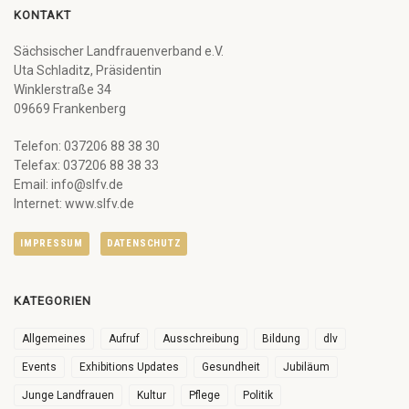
KONTAKT
Sächsischer Landfrauenverband e.V.
Uta Schladitz, Präsidentin
Winklerstraße 34
09669 Frankenberg
Telefon: 037206 88 38 30
Telefax: 037206 88 38 33
Email: info@slfv.de
Internet: www.slfv.de
IMPRESSUM
DATENSCHUTZ
KATEGORIEN
Allgemeines
Aufruf
Ausschreibung
Bildung
dlv
Events
Exhibitions Updates
Gesundheit
Jubiläum
Junge Landfrauen
Kultur
Pflege
Politik