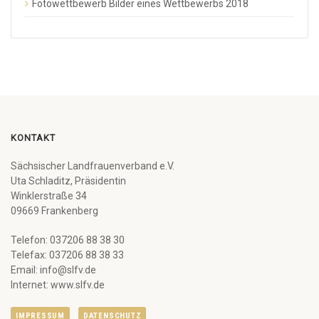
Fotowettbewerb Bilder eines Wettbewerbs 2018
KONTAKT
Sächsischer Landfrauenverband e.V.
Uta Schladitz, Präsidentin
Winklerstraße 34
09669 Frankenberg
Telefon: 037206 88 38 30
Telefax: 037206 88 38 33
Email: info@slfv.de
Internet: www.slfv.de
IMPRESSUM
DATENSCHUTZ