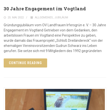
30 Jahre Engagement im Vogtland
25. MAI 2022
ALLGEMEINES
,
JUBILÄUM
Gründungsjubiläum vom OV Landfrauen Irfersgrün e. V. – 30 Jahre
Engagement im Vogtland Getrieben von dem Gedanken, den
arbeitslosen Frauen im Vogtland eine Perspektive zu geben,
wurde damals das Frauenprojekt „Schloß Dreiländereck“ von der
ehemaligen Vereinsvorsitzenden Gudrun Schwarz ins Leben
gerufen. Sie setze sich mit 9 Mitgliedern des 1992 gegründeten
CONTINUE READING