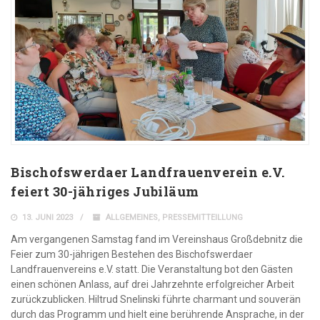
Bischofswerdaer Landfrauenverein e.V.
feiert 30-jähriges Jubiläum
13. JUNI 2023
ALLGEMEINES
,
PRESSEMITTEILLUNG
Am vergangenen Samstag fand im Vereinshaus Großdebnitz die
Feier zum 30-jährigen Bestehen des Bischofswerdaer
Landfrauenvereins e.V. statt. Die Veranstaltung bot den Gästen
einen schönen Anlass, auf drei Jahrzehnte erfolgreicher Arbeit
zurückzublicken. Hiltrud Snelinski führte charmant und souverän
durch das Programm und hielt eine berührende Ansprache, in der