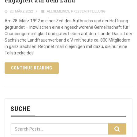
engagiert auf dem Land
28. MÄRZ 2022
ALLGEMEINES
,
PRESSEMITTEILLUNG
Am 28. März 1992 in einer Zeit des Aufbruchs und der Hoffnung
gegründet – inzwischen eine eingeschworene Gemeinschaft für
Chancengerechtigkeit und gutes Leben auf dem Lande: Das ist der
Sächsische Landfrauenverband e.V. mit heute ca. 800 Mitgliedern
in ganz Sachsen. Rechnet man diejenigen mit dazu, die nur eine
Teilstrecke des
CONTINUE READING
SUCHE