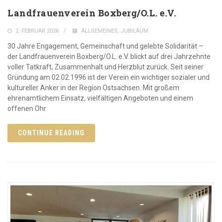
Landfrauenverein Boxberg/O.L. e.V.
2. FEBRUAR 2026
ALLGEMEINES
,
JUBILÄUM
30 Jahre Engagement, Gemeinschaft und gelebte Solidarität –
der Landfrauenverein Boxberg/O.L. e.V. blickt auf drei Jahrzehnte
voller Tatkraft, Zusammenhalt und Herzblut zurück. Seit seiner
Gründung am 02.02.1996 ist der Verein ein wichtiger sozialer und
kultureller Anker in der Region Ostsachsen. Mit großem
ehrenamtlichem Einsatz, vielfältigen Angeboten und einem
offenen Ohr
CONTINUE READING