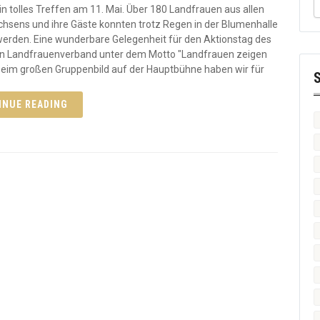
in tolles Treffen am 11. Mai. Über 180 Landfrauen aus allen
chsens und ihre Gäste konnten trotz Regen in der Blumenhalle
erden. Eine wunderbare Gelegenheit für den Aktionstag des
n Landfrauenverband unter dem Motto "Landfrauen zeigen
Beim großen Gruppenbild auf der Hauptbühne haben wir für
INUE READING