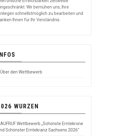
elefonische Erreichbarkeit zeitweise
ingeschränkt. Wir bemühen uns, Ihre
nliegen schnellstmöglich zu bearbeiten und
anken Ihnen für Ihr Verständnis.
INFOS
Über den Wettbewerb
2026 WURZEN
AUFRUF Wettbewerb „Schönste Erntekrone
nd Schönster Erntekranz Sachsens 2026“