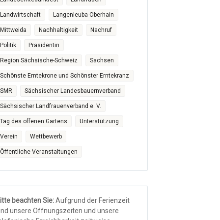
Landwirtschaft
Langenleuba-Oberhain
Mittweida
Nachhaltigkeit
Nachruf
Politik
Präsidentin
Region Sächsische-Schweiz
Sachsen
Schönste Erntekrone und Schönster Erntekranz
SMR
Sächsischer Landesbauernverband
Sächsischer Landfrauenverband e. V.
Tag des offenen Gartens
Unterstützung
Verein
Wettbewerb
Öffentliche Veranstaltungen
itte beachten Sie:
Aufgrund der Ferienzeit
ind unsere Öffnungszeiten und unsere