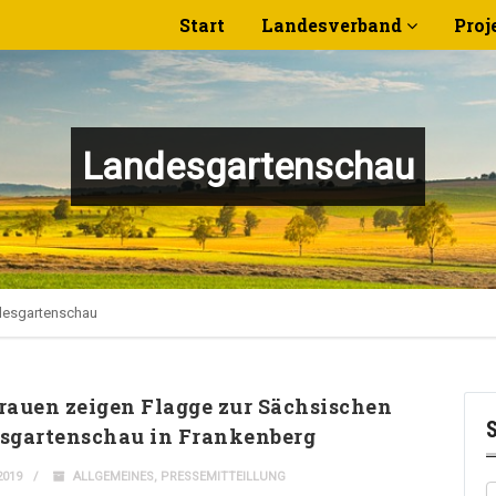
Start
Landesverband
Proj
Landesgartenschau
desgartenschau
rauen zeigen Flagge zur Sächsischen
sgartenschau in Frankenberg
2019
ALLGEMEINES
,
PRESSEMITTEILLUNG