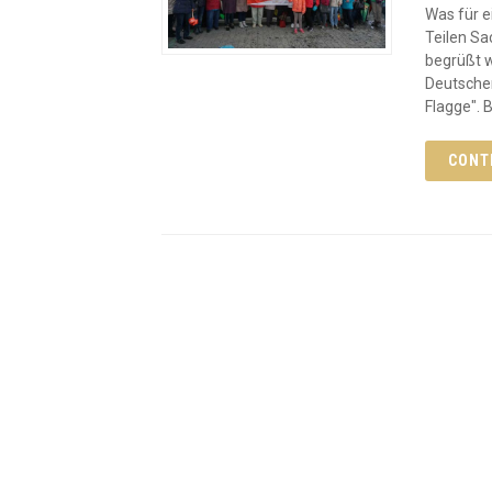
Was für e
Teilen Sa
begrüßt w
Deutsche
Flagge". 
CONT