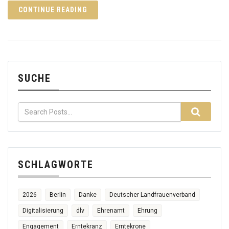
CONTINUE READING
SUCHE
SCHLAGWORTE
2026
Berlin
Danke
Deutscher Landfrauenverband
Digitalisierung
dlv
Ehrenamt
Ehrung
Engagement
Erntekranz
Erntekrone