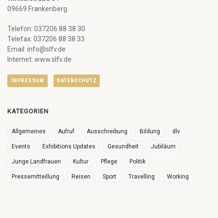
09669 Frankenberg
Telefon: 037206 88 38 30
Telefax: 037206 88 38 33
Email: info@slfv.de
Internet: www.slfv.de
IMPRESSUM
DATENSCHUTZ
KATEGORIEN
Allgemeines
Aufruf
Ausschreibung
Bildung
dlv
Events
Exhibitions Updates
Gesundheit
Jubiläum
Junge Landfrauen
Kultur
Pflege
Politik
Pressemitteillung
Reisen
Sport
Travelling
Working