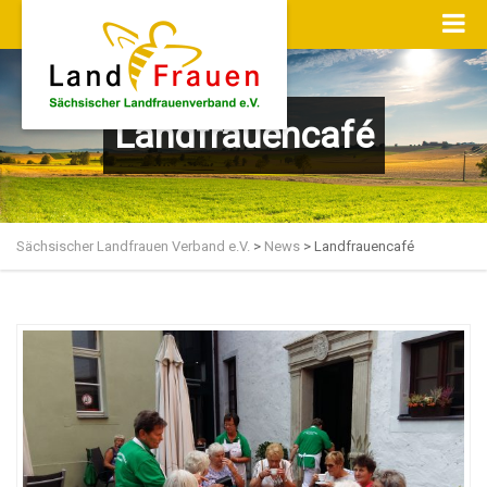
Landfrauencafé
Sächsischer Landfrauen Verband e.V.
>
News
>
Landfrauencafé