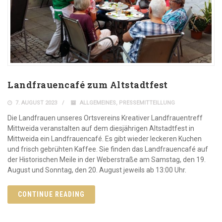
Landfrauencafé zum Altstadtfest
7. AUGUST 2023
ALLGEMEINES
,
PRESSEMITTEILLUNG
Die Landfrauen unseres Ortsvereins Kreativer Landfrauentreff
Mittweida veranstalten auf dem diesjährigen Altstadtfest in
Mittweida ein Landfrauencafé. Es gibt wieder leckeren Kuchen
und frisch gebrühten Kaffee. Sie finden das Landfrauencafé auf
der Historischen Meile in der Weberstraße am Samstag, den 19.
August und Sonntag, den 20. August jeweils ab 13:00 Uhr.
CONTINUE READING