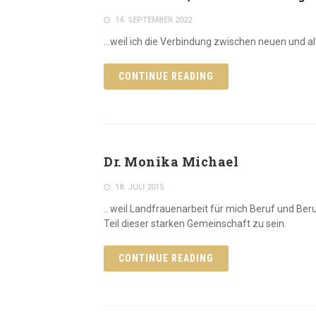
14. SEPTEMBER 2022
…weil ich die Verbindung zwischen neuen und al
CONTINUE READING
Dr. Monika Michael
18. JULI 2015
.. weil Landfrauenarbeit für mich Beruf und Beru
Teil dieser starken Gemeinschaft zu sein.
CONTINUE READING