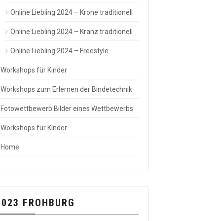
Online Liebling 2024 – Krone traditionell
Online Liebling 2024 – Kranz traditionell
Online Liebling 2024 – Freestyle
Workshops für Kinder
Workshops zum Erlernen der Bindetechnik
Fotowettbewerb Bilder eines Wettbewerbs
Workshops für Kinder
Home
2023 FROHBURG