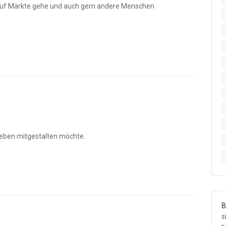
auf Märkte gehe und auch gern andere Menschen
fleben mitgestalten möchte.
B
s