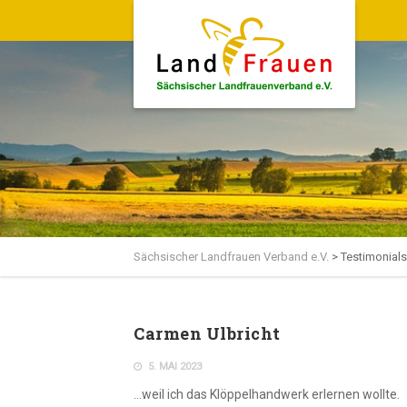
Sächsischer Landfrauen Verband e.V.
>
Testimonials
Carmen Ulbricht
5. MAI 2023
…weil ich das Klöppelhandwerk erlernen wollte.