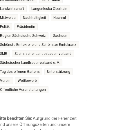
Landwirtschaft
Langenleuba-Oberhain
Mittweida
Nachhaltigkeit
Nachruf
Politik
Präsidentin
Region Sächsische-Schweiz
Sachsen
Schönste Erntekrone und Schönster Erntekranz
SMR
Sächsischer Landesbauernverband
Sächsischer Landfrauenverband e. V.
Tag des offenen Gartens
Unterstützung
Verein
Wettbewerb
Öffentliche Veranstaltungen
itte beachten Sie:
Aufgrund der Ferienzeit
ind unsere Öffnungszeiten und unsere