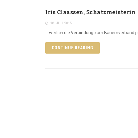
Iris Claassen, Schatzmeisterin
18. JULI 2015
… weil ich die Verbindung zum Bauernverband p
CONTINUE READING