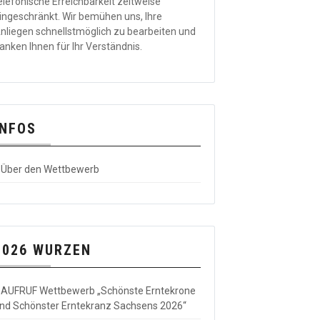
elefonische Erreichbarkeit zeitweise
ingeschränkt. Wir bemühen uns, Ihre
nliegen schnellstmöglich zu bearbeiten und
anken Ihnen für Ihr Verständnis.
INFOS
Über den Wettbewerb
2026 WURZEN
AUFRUF Wettbewerb „Schönste Erntekrone
nd Schönster Erntekranz Sachsens 2026“