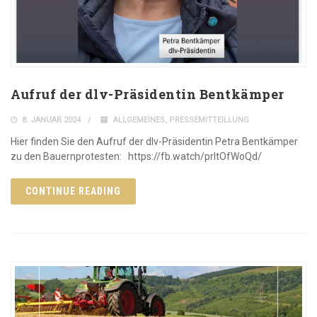
Aufruf der dlv-Präsidentin Bentkämper
8. JANUAR 2024
ALLGEMEINES
,
PRESSEMITTEILLUNG
Hier finden Sie den Aufruf der dlv-Präsidentin Petra Bentkämper
zu den Bauernprotesten: https://fb.watch/prltOfWoQd/
CONTINUE READING