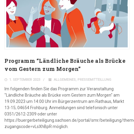
Programm “Ländliche Bräuche als Brücke
vom Gestern zum Morgen”
1. SEPTEMBER 2023
ALLGEMEINES
,
PRESSEMITTEILLUNG
Im folgenden finden Sie das Programm zur Veranstaltung
"Ländliche Bräuche als Brücke vom Gestern zum Morgen" am
19.09.2023 um 14:00 Uhr im Bürgerzentrum am Rathaus, Markt
13-15; 04654 Frohburg. Anmeldungen sind telefonisch unter
0351/2612-2309 oder unter
https://buergerbeteiligung.sachsen.de/portal/smr/beteiligung/th
zugangscode=vLsXhBpR möglich.