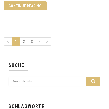
CONTINUE READING
1
2
3
SUCHE
SCHLAGWORTE