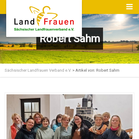
Robert Sahm
Sächsischer Landfrauen Verband e.V.
>
Artikel von: Robert Sahm