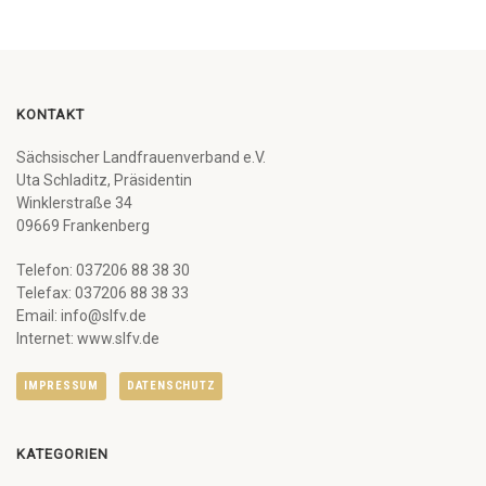
KONTAKT
Sächsischer Landfrauenverband e.V.
Uta Schladitz, Präsidentin
Winklerstraße 34
09669 Frankenberg
Telefon: 037206 88 38 30
Telefax: 037206 88 38 33
Email: info@slfv.de
Internet: www.slfv.de
IMPRESSUM
DATENSCHUTZ
KATEGORIEN