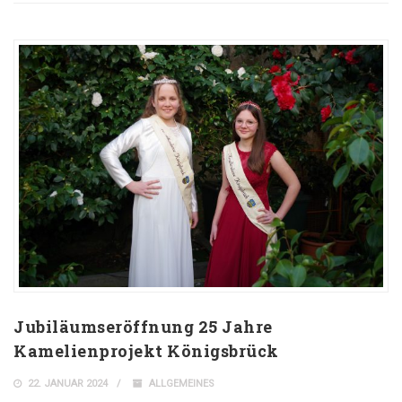
Jubiläumseröffnung 25 Jahre
Kamelienprojekt Königsbrück
22. JANUAR 2024
ALLGEMEINES