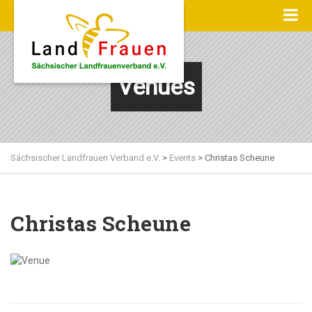
Venues
Sächsischer Landfrauen Verband e.V.
>
Events
>
Christas Scheune
Christas Scheune