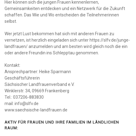
Hier können sich die jungen Frauen kennenlernen,
Gemeinsamkeiten entdecken und ein Netzwerk für die Zukunft
schaffen. Das Wie und Wo entscheiden die Teilnehmerinnen
selbst.
Wer jetzt Lust bekommen hat sich mit anderen Frauen zu
vernetzen, ist herzlich eingeladen sich unter https://slfv.de/junge-
landfrauen/ anzumelden und am besten wird gleich noch die ein
oder andere Freundin ins Schlepptau genommen.
Kontakt:
Ansprechpartner: Heike Sparmann
Geschäftsführerin
Sächsischer Landfrauenverband e.V.
Winklerstr. 34, 09669 Frankenberg
Tel.: 037206-883830
mail: info@slfv.de
www.saechsische-landfrauen.de
AKTIV FÜR FRAUEN UND IHRE FAMILIEN IM LÄNDLICHEN
RAUM: