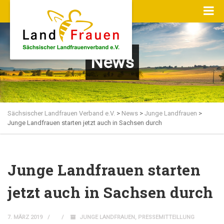
News
Sächsischer Landfrauen Verband e.V.
>
News
>
Junge Landfrauen
>
Junge Landfrauen starten jetzt auch in Sachsen durch
Junge Landfrauen starten
jetzt auch in Sachsen durch
7. MÄRZ 2019
JUNGE LANDFRAUEN
,
PRESSEMITTEILLUNG