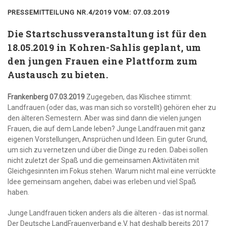
PRESSEMITTEILUNG NR.4/2019 VOM: 07.03.2019
Die Startschussveranstaltung ist für den
18.05.2019 in Kohren-Sahlis geplant, um
den jungen Frauen eine Plattform zum
Austausch zu bieten.
Frankenberg 07.03.2019
Zugegeben, das Klischee stimmt:
Landfrauen (oder das, was man sich so vorstellt) gehören eher zu
den älteren Semestern. Aber was sind dann die vielen jungen
Frauen, die auf dem Lande leben? Junge Landfrauen mit ganz
eigenen Vorstellungen, Ansprüchen und Ideen. Ein guter Grund,
um sich zu vernetzen und über die Dinge zu reden. Dabei sollen
nicht zuletzt der Spaß und die gemeinsamen Aktivitäten mit
Gleichgesinnten im Fokus stehen. Warum nicht mal eine verrückte
Idee gemeinsam angehen, dabei was erleben und viel Spaß
haben.
Junge Landfrauen ticken anders als die älteren - das ist normal.
Der Deutsche LandFrauenverband e.V. hat deshalb bereits 2017