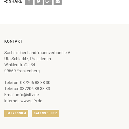
SHARE
KONTAKT
Sächsischer Landfrauenverband e.V.
Uta Schladitz, Präsidentin
Winklerstraße 34
09669 Frankenberg
Telefon: 037206 88 38 30
Telefax: 037206 88 38 33
Email: info@slfv.de
Internet: www.slfv.de
IMPRESSUM
DATENSCHUTZ