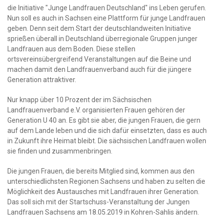
die Initiative "Junge Landfrauen Deutschland" ins Leben gerufen.
Nun soll es auch in Sachsen eine Plattform für junge Landfrauen
geben. Denn seit dem Start der deutschlandweiten Initiative
sprießen überall in Deutschland überregionale Gruppen junger
Landfrauen aus dem Boden. Diese stellen
ortsvereinsübergreifend Veranstaltungen auf die Beine und
machen damit den Landfrauenverband auch für die jüngere
Generation attraktiver.
Nur knapp über 10 Prozent der im Sächsischen
Landfrauenverband e.V. organisierten Frauen gehören der
Generation U 40 an. Es gibt sie aber, die jungen Frauen, die gern
auf dem Lande leben und die sich dafür einsetzten, dass es auch
in Zukunft ihre Heimat bleibt. Die sächsischen Landfrauen wollen
sie finden und zusammenbringen.
Die jungen Frauen, die bereits Mitglied sind, kommen aus den
unterschiedlichsten Regionen Sachsens und haben zu selten die
Möglichkeit des Austausches mit Landfrauen ihrer Generation.
Das soll sich mit der Startschuss-Veranstaltung der Jungen
Landfrauen Sachsens am 18.05.2019 in Kohren-Sahlis ändern.