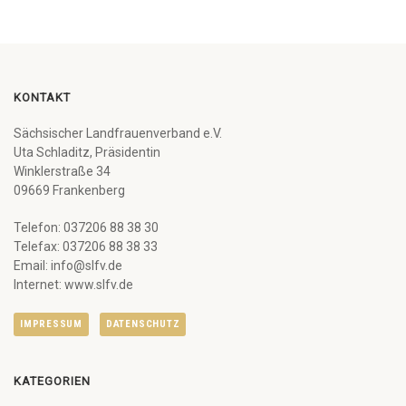
KONTAKT
Sächsischer Landfrauenverband e.V.
Uta Schladitz, Präsidentin
Winklerstraße 34
09669 Frankenberg
Telefon: 037206 88 38 30
Telefax: 037206 88 38 33
Email: info@slfv.de
Internet: www.slfv.de
IMPRESSUM
DATENSCHUTZ
KATEGORIEN