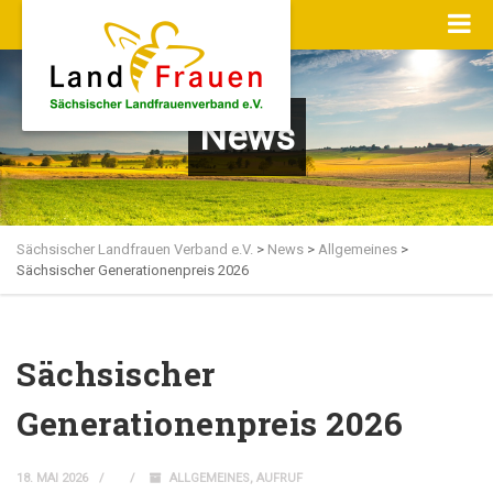
News
Sächsischer Landfrauen Verband e.V.
>
News
>
Allgemeines
>
Sächsischer Generationenpreis 2026
Sächsischer
Generationenpreis 2026
18. MAI 2026
ALLGEMEINES
,
AUFRUF