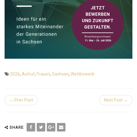
2026
,
Aufruf
,
Frauen
,
Sachsen
,
Wettbewerb
← Prev Post
Next Post →
SHARE