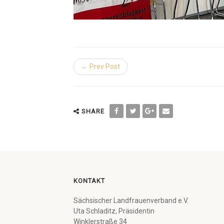
← Prev Post
SHARE
KONTAKT
Sächsischer Landfrauenverband e.V.
Uta Schladitz, Präsidentin
Winklerstraße 34