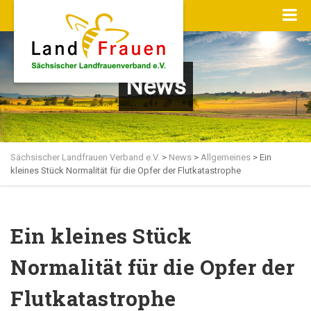
News
Sächsischer Landfrauen Verband e.V.
>
News
>
Allgemeines
>
Ein
kleines Stück Normalität für die Opfer der Flutkatastrophe
Ein kleines Stück
Normalität für die Opfer der
Flutkatastrophe