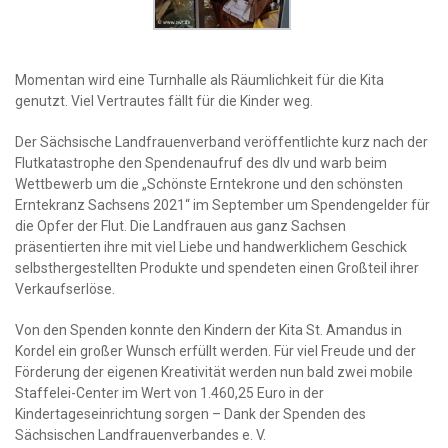
Momentan wird eine Turnhalle als Räumlichkeit für die Kita
genutzt. Viel Vertrautes fällt für die Kinder weg.
Der Sächsische Landfrauenverband veröffentlichte kurz nach der
Flutkatastrophe den Spendenaufruf des dlv und warb beim
Wettbewerb um die „Schönste Erntekrone und den schönsten
Erntekranz Sachsens 2021“ im September um Spendengelder für
die Opfer der Flut. Die Landfrauen aus ganz Sachsen
präsentierten ihre mit viel Liebe und handwerklichem Geschick
selbsthergestellten Produkte und spendeten einen Großteil ihrer
Verkaufserlöse.
Von den Spenden konnte den Kindern der Kita St. Amandus in
Kordel ein großer Wunsch erfüllt werden. Für viel Freude und der
Förderung der eigenen Kreativität werden nun bald zwei mobile
Staffelei-Center im Wert von 1.460,25 Euro in der
Kindertageseinrichtung sorgen – Dank der Spenden des
Sächsischen Landfrauenverbandes e. V.