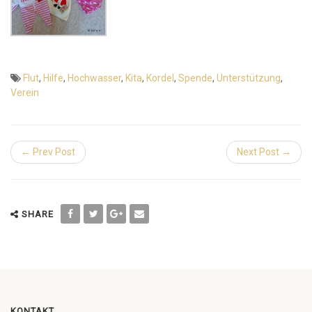
Flut
,
Hilfe
,
Hochwasser
,
Kita
,
Kordel
,
Spende
,
Unterstützung
,
Verein
← Prev Post
Next Post →
SHARE
KONTAKT