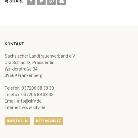
SHARE
KONTAKT
Sächsischer Landfrauenverband e.V.
Uta Schladitz, Präsidentin
Winklerstraße 34
09669 Frankenberg
Telefon: 037206 88 38 30
Telefax: 037206 88 38 33
Email: info@slfv.de
Internet: www.slfv.de
IMPRESSUM
DATENSCHUTZ