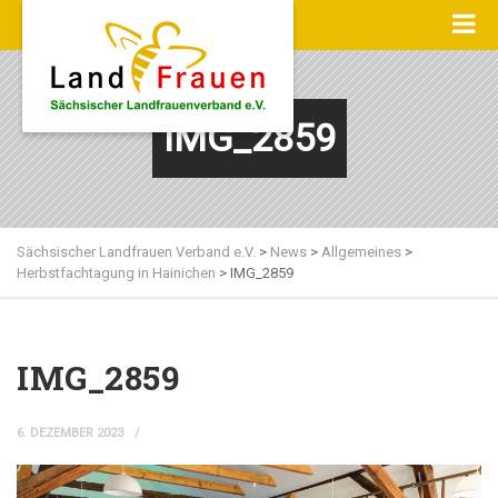
IMG_2859
Sächsischer Landfrauen Verband e.V.
>
News
>
Allgemeines
>
Herbstfachtagung in Hainichen
>
IMG_2859
IMG_2859
6. DEZEMBER 2023