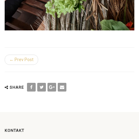
← Prev Post
SHARE
KONTAKT