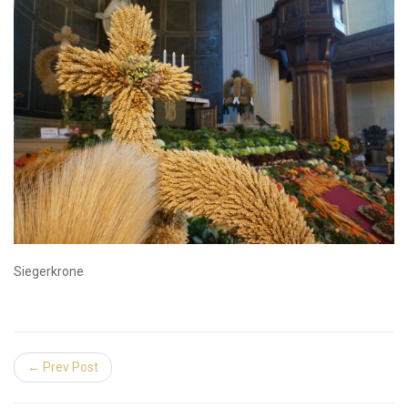
Siegerkrone
← Prev Post