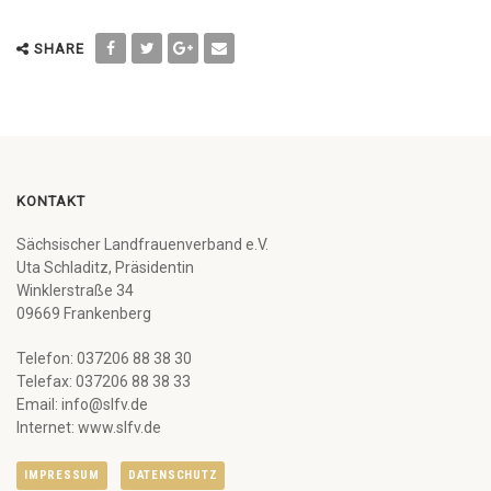
SHARE
KONTAKT
Sächsischer Landfrauenverband e.V.
Uta Schladitz, Präsidentin
Winklerstraße 34
09669 Frankenberg
Telefon: 037206 88 38 30
Telefax: 037206 88 38 33
Email: info@slfv.de
Internet: www.slfv.de
IMPRESSUM
DATENSCHUTZ