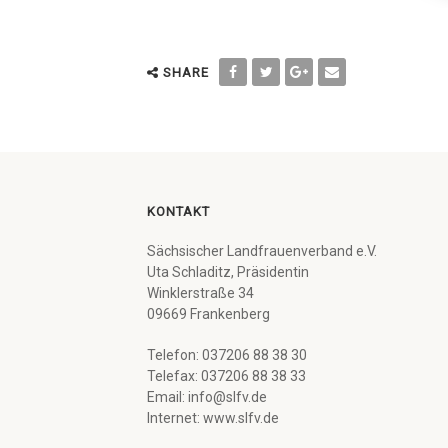
SHARE
KONTAKT
Sächsischer Landfrauenverband e.V.
Uta Schladitz, Präsidentin
Winklerstraße 34
09669 Frankenberg
Telefon: 037206 88 38 30
Telefax: 037206 88 38 33
Email: info@slfv.de
Internet: www.slfv.de