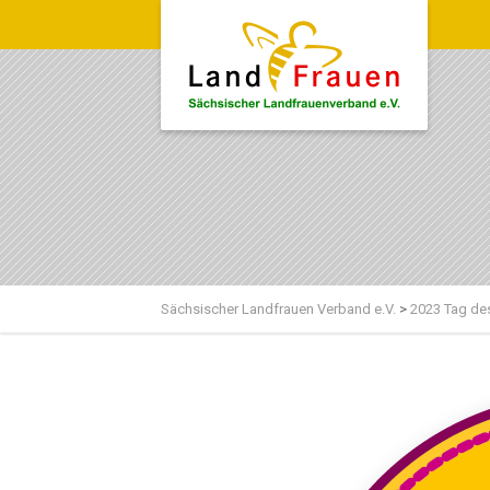
Sächsischer Landfrauen Verband e.V.
>
2023 Tag de