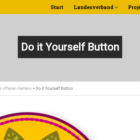
Start
Landesverband
Proj
Do it Yourself Button
s offenen Gartens
>
Do it Yourself Button