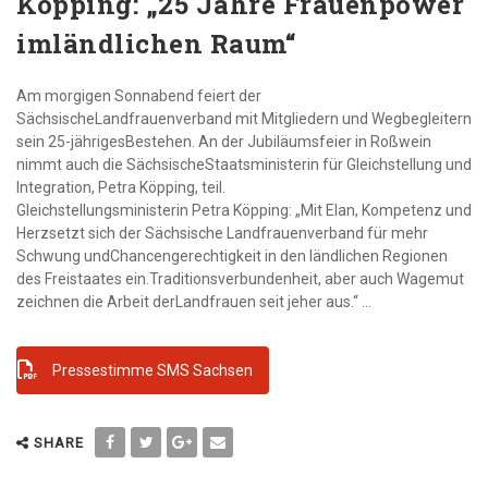
Köpping: „25 Jahre Frauenpower
imländlichen Raum“
Am morgigen Sonnabend feiert der
SächsischeLandfrauenverband mit Mitgliedern und Wegbegleitern
sein 25-jährigesBestehen. An der Jubiläumsfeier in Roßwein
nimmt auch die SächsischeStaatsministerin für Gleichstellung und
Integration, Petra Köpping, teil.
Gleichstellungsministerin Petra Köpping: „Mit Elan, Kompetenz und
Herzsetzt sich der Sächsische Landfrauenverband für mehr
Schwung undChancengerechtigkeit in den ländlichen Regionen
des Freistaates ein.Traditionsverbundenheit, aber auch Wagemut
zeichnen die Arbeit derLandfrauen seit jeher aus.“ ...
Pressestimme SMS Sachsen
SHARE