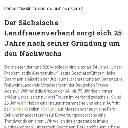
PRESSETIMME FOCUS ONLINE 06.05.2017
Der Sächsische
Landfrauenverband sorgt sich 25
Jahre nach seiner Gründung um
den Nachwuchs
Die meisten der rund 920 Mitglieder sind älter als 54 Jahre. „Unser
Problem ist die Altersstruktur“, sagte Geschäftsführerin Heike
Sparmann anlässlich der Jubiläumsveranstaltung am Samstag in
Roßwein (Landkreis Mittelsachsen) der Deutschen Presse-
Agentur. Während die Gruppe der 64- bis 75-Jährigen immer
größer werde, seien nur drei Frauen im Verband zwischen 19 und
26 Jahre alt. Neben einer neuen Internetseite und einem Auftritt
bei
Facebook
sollen
Werbung
auf Messen oder auch eine Farb-,
Stil- und Imageberaterin für Bewerbungsgespräche eine
Trendwende einleiten. „Wir wollen das angestaubte Image
wegbekommen“, unterstrich Sparmann. Der Landfrauenverband