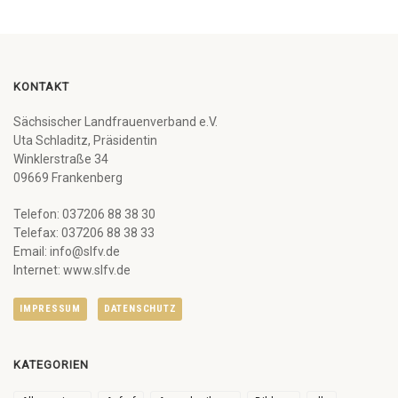
KONTAKT
Sächsischer Landfrauenverband e.V.
Uta Schladitz, Präsidentin
Winklerstraße 34
09669 Frankenberg
Telefon: 037206 88 38 30
Telefax: 037206 88 38 33
Email: info@slfv.de
Internet: www.slfv.de
IMPRESSUM
DATENSCHUTZ
KATEGORIEN