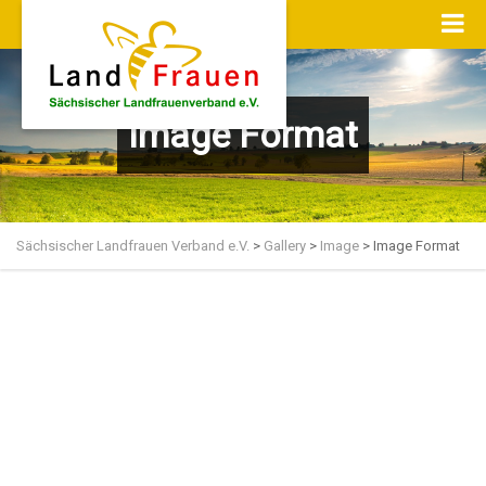
Image Format
Sächsischer Landfrauen Verband e.V.
>
Gallery
>
Image
>
Image Format