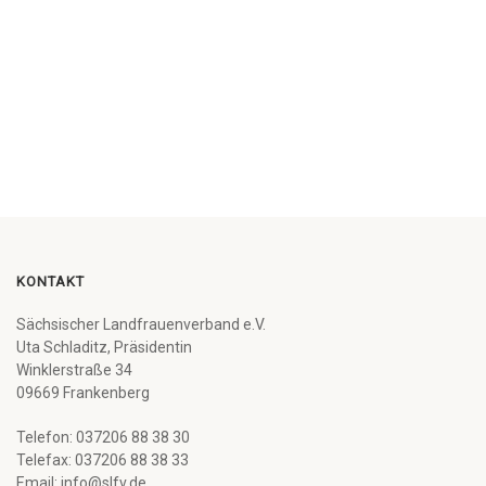
KONTAKT
Sächsischer Landfrauenverband e.V.
Uta Schladitz, Präsidentin
Winklerstraße 34
09669 Frankenberg
Telefon: 037206 88 38 30
Telefax: 037206 88 38 33
Email: info@slfv.de