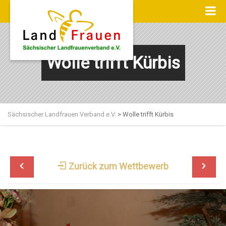
Wolle trifft Kürbis
Sächsischer Landfrauen Verband e.V.
>
Wolle trifft Kürbis
Zurück zum Wettbewerb