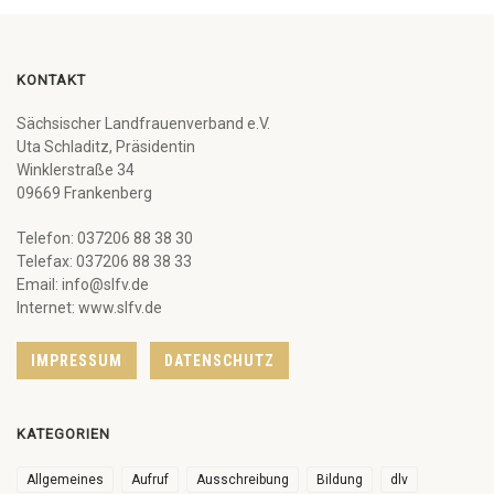
KONTAKT
Sächsischer Landfrauenverband e.V.
Uta Schladitz, Präsidentin
Winklerstraße 34
09669 Frankenberg
Telefon: 037206 88 38 30
Telefax: 037206 88 38 33
Email: info@slfv.de
Internet: www.slfv.de
IMPRESSUM
DATENSCHUTZ
KATEGORIEN
Allgemeines
Aufruf
Ausschreibung
Bildung
dlv