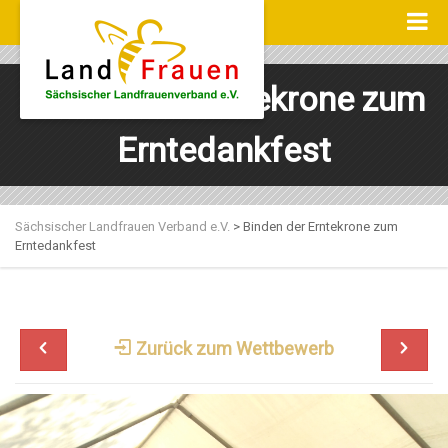
Binden der Erntekrone zum
Erntedankfest
Sächsischer Landfrauen Verband e.V.
>
Binden der Erntekrone zum
Erntedankfest
Zurück zum Wettbewerb