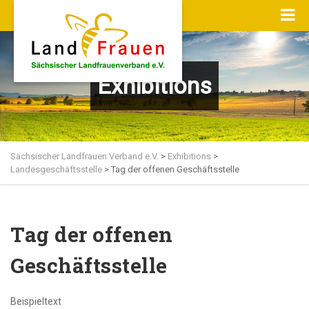
Exhibitions
Sächsischer Landfrauen Verband e.V.
>
Exhibitions
>
Landesgeschäftsstelle
>
Tag der offenen Geschäftsstelle
Tag der offenen
Geschäftsstelle
Beispieltext