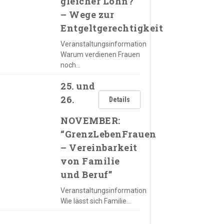
gleicher Lohn?
– Wege zur
Entgeltgerechtigkeit
Veranstaltungsinformation
Warum verdienen Frauen
noch…
25. und
26.
Details
NOVEMBER:
“GrenzLebenFrauen
– Vereinbarkeit
von Familie
und Beruf”
Veranstaltungsinformation
Wie lässt sich Familie…