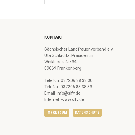
KONTAKT
Sächsischer Landfrauenverband e.V.
Uta Schladitz, Präsidentin
Winklerstraße 34
09669 Frankenberg
Telefon: 037206 88 38 30
Telefax: 037206 88 38 33
Email: info@slfv.de
Internet: www.slfv.de
IMPRESSUM
DATENSCHUTZ