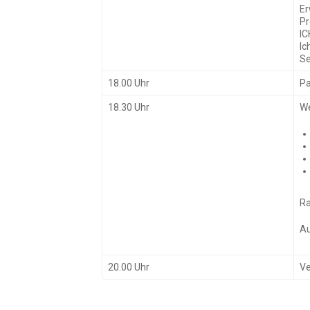
Er
Pr
IC
Ic
Se
18.00 Uhr
P
18.30 Uhr
We
Ra
A
20.00 Uhr
Ve