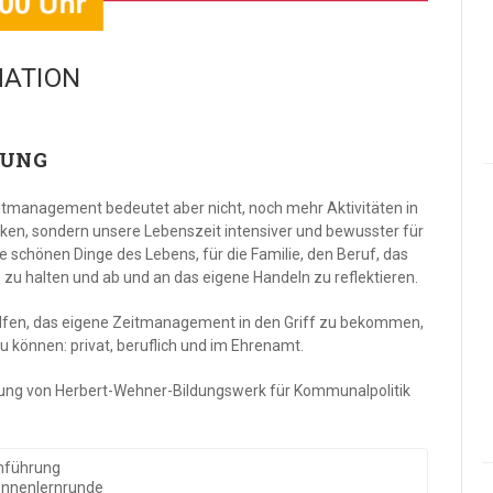
ATION
BUNG
 Zeitmanagement bedeutet aber nicht, noch mehr Aktivitäten in
en, sondern unsere Lebenszeit intensiver und bewusster für
die schönen Dinge des Lebens, für die Familie, den Beruf, das
u halten und ab und an das eigene Handeln zu reflektieren.
elfen, das eigene Zeitmanagement in den Griff zu bekommen,
u können: privat, beruflich und im Ehrenamt.
tung von Herbert-Wehner-Bildungswerk für Kommunalpolitik
nführung
nnenlernrunde