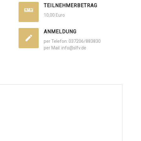
TEILNEHMERBETRAG
10,00 Euro
ANMELDUNG
per Telefon: 037206/883830
per Mail: info@slfv.de