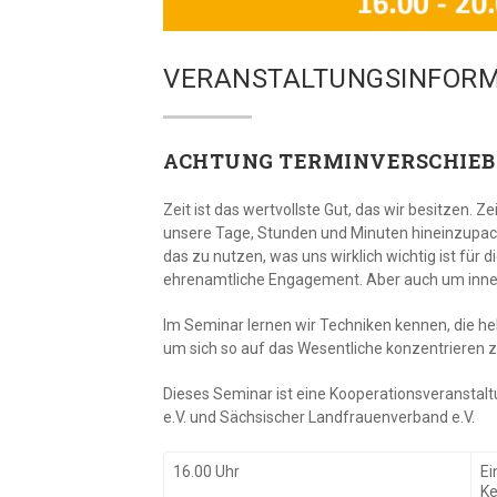
VERANSTALTUNGSINFORM
ACHTUNG TERMINVERSCHIE
Zeit ist das wertvollste Gut, das wir besitzen.
unsere Tage, Stunden und Minuten hineinzupack
das zu nutzen, was uns wirklich wichtig ist für 
ehrenamtliche Engagement. Aber auch um inne z
Im Seminar lernen wir Techniken kennen, die h
um sich so auf das Wesentliche konzentrieren z
Dieses Seminar ist eine Kooperationsveranstal
e.V. und Sächsischer Landfrauenverband e.V.
16.00 Uhr
Ei
Ke