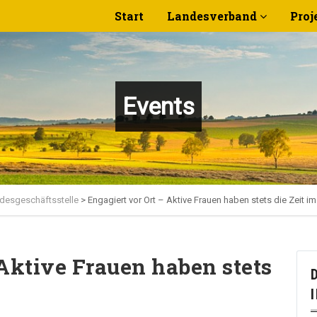
Start
Landesverband
Proj
Events
desgeschäftsstelle
>
Engagiert vor Ort – Aktive Frauen haben stets die Zeit im
 Aktive Frauen haben stets