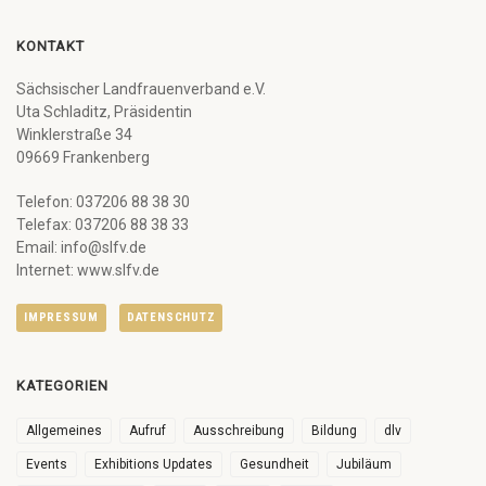
KONTAKT
Sächsischer Landfrauenverband e.V.
Uta Schladitz, Präsidentin
Winklerstraße 34
09669 Frankenberg
Telefon: 037206 88 38 30
Telefax: 037206 88 38 33
Email: info@slfv.de
Internet: www.slfv.de
IMPRESSUM
DATENSCHUTZ
KATEGORIEN
Allgemeines
Aufruf
Ausschreibung
Bildung
dlv
Events
Exhibitions Updates
Gesundheit
Jubiläum