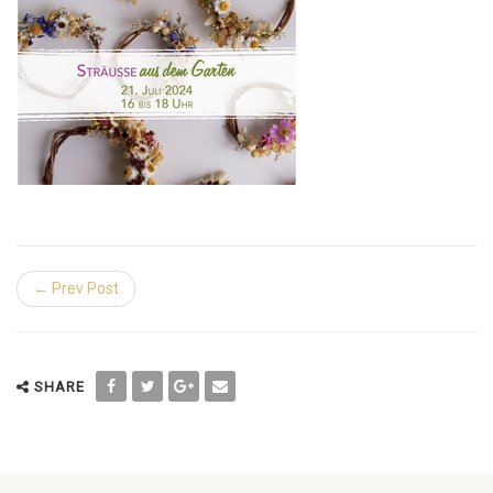
← Prev Post
SHARE