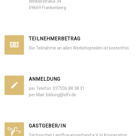
Winklerstraße 34
09669 Frankenberg
TEILNEHMERBETRAG
Die Teilnahme an allen Workshopteilen ist kostenfrei.
ANMELDUNG
per Telefon: 037206 88 38 31
per Mail: bildung@slfv.de
GASTGEBER/IN
Sächsischer Landfrauenverband e.V. in Kooperation