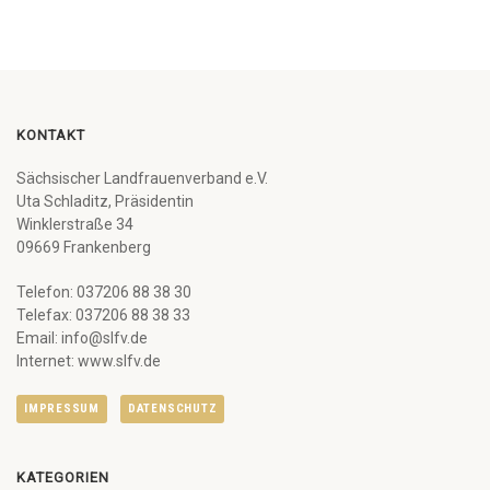
KONTAKT
Sächsischer Landfrauenverband e.V.
Uta Schladitz, Präsidentin
Winklerstraße 34
09669 Frankenberg
Telefon: 037206 88 38 30
Telefax: 037206 88 38 33
Email: info@slfv.de
Internet: www.slfv.de
IMPRESSUM
DATENSCHUTZ
KATEGORIEN