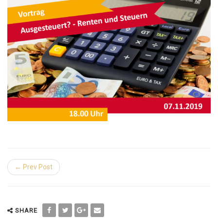
← Prev Post
SHARE