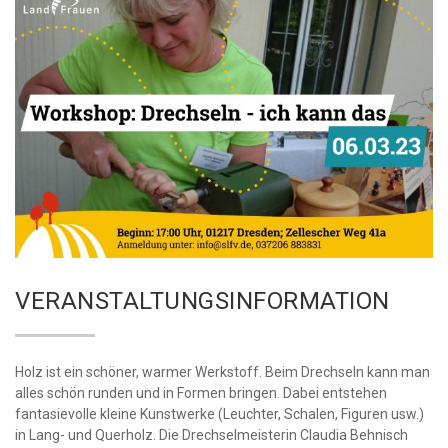
VERANSTALTUNGSINFORMATION
Holz ist ein schöner, warmer Werkstoff. Beim Drechseln kann man
alles schön runden und in Formen bringen. Dabei entstehen
fantasievolle kleine Kunstwerke (Leuchter, Schalen, Figuren usw.)
in Lang- und Querholz. Die Drechselmeisterin Claudia Behnisch