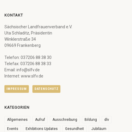
KONTAKT
Sächsischer Landfrauenverband e.V.
Uta Schladitz, Präsidentin
Winklerstraße 34
09669 Frankenberg
Telefon: 037206 88 38 30
Telefax: 037206 88 38 33
Email: info@slfv.de
Internet: www.slfv.de
IMPRESSUM
DATENSCHUTZ
KATEGORIEN
Allgemeines
Aufruf
Ausschreibung
Bildung
dlv
Events
Exhibitions Updates
Gesundheit
Jubiläum