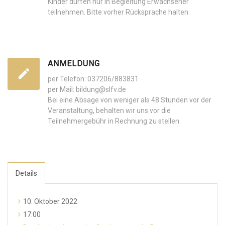
Kinder dürfen nur in Begleitung Erwachsener
teilnehmen. Bitte vorher Rücksprache halten.
ANMELDUNG
per Telefon: 037206/883831
per Mail: bildung@slfv.de
Bei eine Absage von weniger als 48 Stunden vor der
Veranstaltung, behalten wir uns vor die
Teilnehmergebühr in Rechnung zu stellen.
Details
10. Oktober 2022
17:00