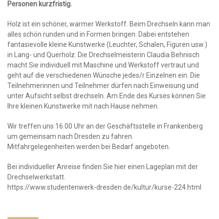
Personen kurzfristig.
Holz ist ein schöner, warmer Werkstoff. Beim Drechseln kann man
alles schön runden und in Formen bringen. Dabei entstehen
fantasievolle kleine Kunstwerke (Leuchter, Schalen, Figuren usw.)
in Lang- und Querholz. Die Drechselmeisterin Claudia Behnisch
macht Sie individuell mit Maschine und Werkstoff vertraut und
geht auf die verschiedenen Wünsche jedes/r Einzelnen ein. Die
Teilnehmerinnen und Teilnehmer dürfen nach Einweisung und
unter Aufsicht selbst drechseln. Am Ende des Kurses können Sie
Ihre kleinen Kunstwerke mit nach Hause nehmen.
Wir treffen uns 16.00 Uhr an der Geschäftsstelle in Frankenberg
um gemeinsam nach Dresden zu fahren.
Mitfahrgelegenheiten werden bei Bedarf angeboten.
Bei individueller Anreise finden Sie hier einen Lageplan mit der
Drechselwerkstatt.
https://www.studentenwerk-dresden.de/kultur/kurse-224.html