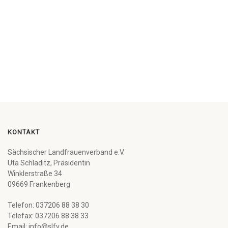
KONTAKT
Sächsischer Landfrauenverband e.V.
Uta Schladitz, Präsidentin
Winklerstraße 34
09669 Frankenberg
Telefon: 037206 88 38 30
Telefax: 037206 88 38 33
Email: info@slfv.de