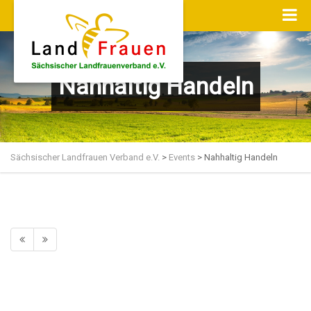
Nahhaltig Handeln
Sächsischer Landfrauen Verband e.V.
>
Events
>
Nahhaltig Handeln