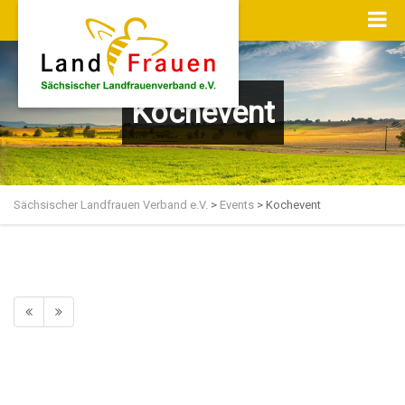
Kochevent
Sächsischer Landfrauen Verband e.V.
>
Events
>
Kochevent