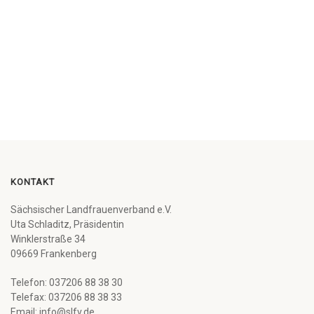
KONTAKT
Sächsischer Landfrauenverband e.V.
Uta Schladitz, Präsidentin
Winklerstraße 34
09669 Frankenberg
Telefon: 037206 88 38 30
Telefax: 037206 88 38 33
Email: info@slfv.de