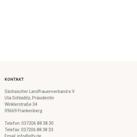
KONTAKT
Sächsischer Landfrauenverband e.V.
Uta Schladitz, Präsidentin
Winklerstraße 34
09669 Frankenberg
Telefon: 037206 88 38 30
Telefax: 037206 88 38 33
Email: info@slfv.de