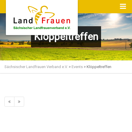
Klöppeltreffen
Sächsischer Landfrauen Verband e.V.
>
Events
>
Klöppeltreffen