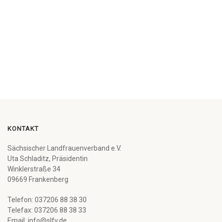
KONTAKT
Sächsischer Landfrauenverband e.V.
Uta Schladitz, Präsidentin
Winklerstraße 34
09669 Frankenberg
Telefon: 037206 88 38 30
Telefax: 037206 88 38 33
Email: info@slfv.de