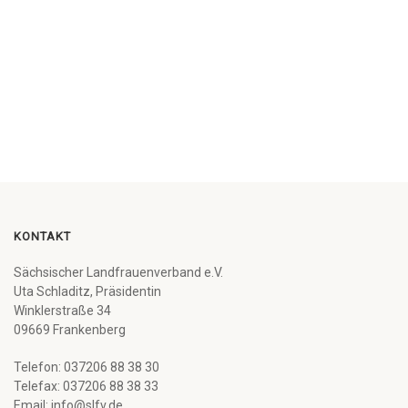
KONTAKT
Sächsischer Landfrauenverband e.V.
Uta Schladitz, Präsidentin
Winklerstraße 34
09669 Frankenberg
Telefon: 037206 88 38 30
Telefax: 037206 88 38 33
Email: info@slfv.de