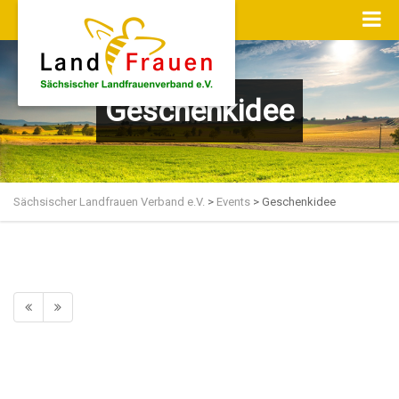
Geschenkidee
Sächsischer Landfrauen Verband e.V.
>
Events
>
Geschenkidee