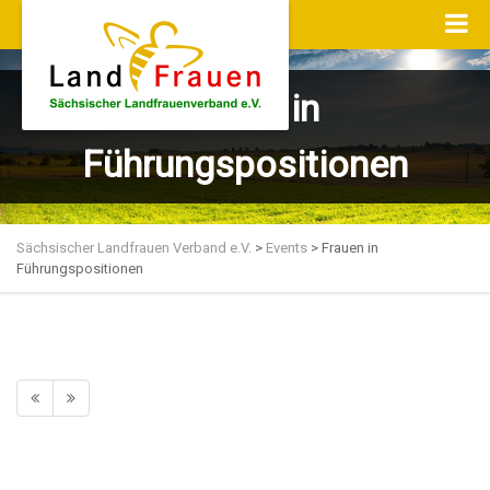
Frauen in
Führungspositionen
Sächsischer Landfrauen Verband e.V.
>
Events
>
Frauen in
Führungspositionen