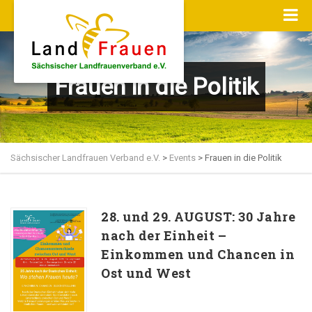
Frauen in die Politik
Sächsischer Landfrauen Verband e.V.
>
Events
>
Frauen in die Politik
28. und 29. AUGUST: 30 Jahre
nach der Einheit –
Einkommen und Chancen in
Ost und West