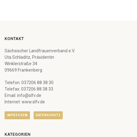
KONTAKT
Sächsischer Landfrauenverband e.V.
Uta Schladitz, Präsidentin
Winklerstraße 34
09669 Frankenberg
Telefon: 037206 88 38 30
Telefax: 037206 88 38 33
Email: info@slfv.de
Internet: www.slfv.de
IMPRESSUM
DATENSCHUTZ
KATEGORIEN