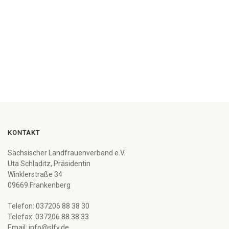
KONTAKT
Sächsischer Landfrauenverband e.V.
Uta Schladitz, Präsidentin
Winklerstraße 34
09669 Frankenberg
Telefon: 037206 88 38 30
Telefax: 037206 88 38 33
Email: info@slfv.de