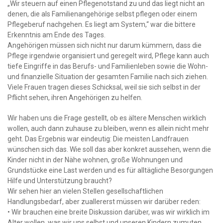
„Wir steuern auf einen Pflegenotstand zu und das liegt nicht an
denen, die als Familienangehörige selbst pflegen oder einem
Pflegeberuf nachgehen. Es liegt am System,“ war die bittere
Erkenntnis am Ende des Tages.
Angehörigen müssen sich nicht nur darum kümmern, dass die
Pflege irgendwie organisiert und geregelt wird, Pflege kann auch
tiefe Eingriffe in das Berufs- und Familienleben sowie die Wohn-
und finanzielle Situation der gesamten Familie nach sich ziehen.
Viele Frauen tragen dieses Schicksal, weil sie sich selbst in der
Pflicht sehen, ihren Angehörigen zu helfen.
Wir haben uns die Frage gestellt, ob es ältere Menschen wirklich
wollen, auch dann zuhause zu bleiben, wenn es allein nicht mehr
geht. Das Ergebnis war eindeutig: Die meisten Landfrauen
wünschen sich das. Wie soll das aber konkret aussehen, wenn die
Kinder nicht in der Nähe wohnen, große Wohnungen und
Grundstücke eine Last werden und es für alltägliche Besorgungen
Hilfe und Unterstützung braucht?
Wir sehen hier an vielen Stellen gesellschaftlichen
Handlungsbedarf, aber zuallererst müssen wir darüber reden:
• Wir brauchen eine breite Diskussion darüber, was wir wirklich im
Alter wollen, was wir uns selbst und unseren Kindern zumuten