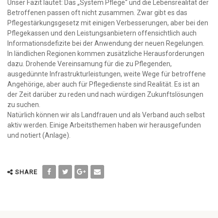
Unser Fazit lautet: Das „System Pflege“ und die Lebensrealität der
Betroffenen passen oft nicht zusammen. Zwar gibt es das
Pflegestärkungsgesetz mit einigen Verbesserungen, aber bei den
Pflegekassen und den Leistungsanbietern offensichtlich auch
Informationsdefizite bei der Anwendung der neuen Regelungen.
In ländlichen Regionen kommen zusätzliche Herausforderungen
dazu. Drohende Vereinsamung für die zu Pflegenden,
ausgedünnte Infrastrukturleistungen, weite Wege für betroffene
Angehörige, aber auch für Pflegedienste sind Realität. Es ist an
der Zeit darüber zu reden und nach würdigen Zukunftslösungen
zu suchen.
Natürlich können wir als Landfrauen und als Verband auch selbst
aktiv werden. Einige Arbeitsthemen haben wir herausgefunden
und notiert (Anlage).
SHARE