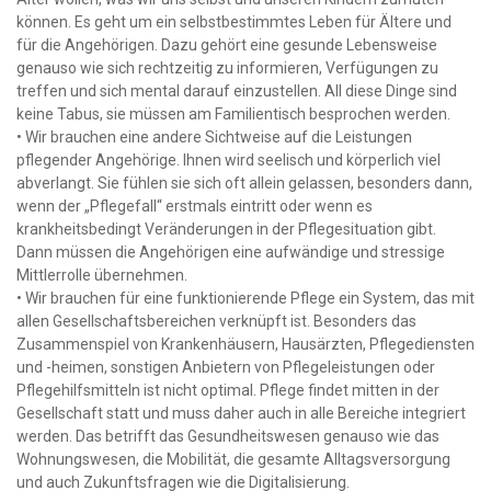
können. Es geht um ein selbstbestimmtes Leben für Ältere und
für die Angehörigen. Dazu gehört eine gesunde Lebensweise
genauso wie sich rechtzeitig zu informieren, Verfügungen zu
treffen und sich mental darauf einzustellen. All diese Dinge sind
keine Tabus, sie müssen am Familientisch besprochen werden.
• Wir brauchen eine andere Sichtweise auf die Leistungen
pflegender Angehörige. Ihnen wird seelisch und körperlich viel
abverlangt. Sie fühlen sie sich oft allein gelassen, besonders dann,
wenn der „Pflegefall“ erstmals eintritt oder wenn es
krankheitsbedingt Veränderungen in der Pflegesituation gibt.
Dann müssen die Angehörigen eine aufwändige und stressige
Mittlerrolle übernehmen.
• Wir brauchen für eine funktionierende Pflege ein System, das mit
allen Gesellschaftsbereichen verknüpft ist. Besonders das
Zusammenspiel von Krankenhäusern, Hausärzten, Pflegediensten
und -heimen, sonstigen Anbietern von Pflegeleistungen oder
Pflegehilfsmitteln ist nicht optimal. Pflege findet mitten in der
Gesellschaft statt und muss daher auch in alle Bereiche integriert
werden. Das betrifft das Gesundheitswesen genauso wie das
Wohnungswesen, die Mobilität, die gesamte Alltagsversorgung
und auch Zukunftsfragen wie die Digitalisierung.