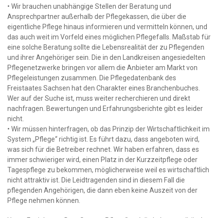
• Wir brauchen unabhängige Stellen der Beratung und
Ansprechpartner außerhalb der Pflegekassen, die über die
eigentliche Pflege hinaus informieren und vermitteln können, und
das auch weit im Vorfeld eines möglichen Pflegefalls. Maßstab für
eine solche Beratung sollte die Lebensrealität der zu Pflegenden
und ihrer Angehöriger sein. Die in den Landkreisen angesiedelten
Pflegenetzwerke bringen vor allem die Anbieter am Markt von
Pflegeleistungen zusammen. Die Pflegedatenbank des
Freistaates Sachsen hat den Charakter eines Branchenbuches.
Wer auf der Suche ist, muss weiter recherchieren und direkt
nachfragen. Bewertungen und Erfahrungsberichte gibt es leider
nicht.
• Wir müssen hinterfragen, ob das Prinzip der Wirtschaftlichkeit im
System „Pflege“ richtig ist. Es führt dazu, dass angeboten wird,
was sich für die Betreiber rechnet. Wir haben erfahren, dass es
immer schwieriger wird, einen Platz in der Kurzzeitpflege oder
Tagespflege zu bekommen, möglicherweise weil es wirtschaftlich
nicht attraktiv ist. Die Leidtragenden sind in diesem Fall die
pflegenden Angehörigen, die dann eben keine Auszeit von der
Pflege nehmen können.