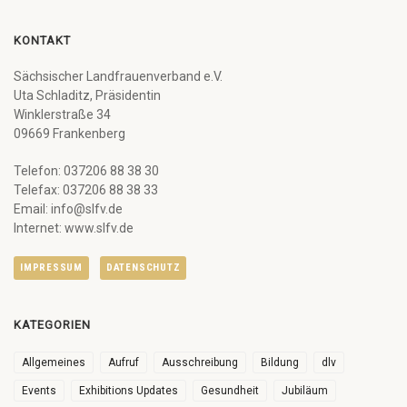
KONTAKT
Sächsischer Landfrauenverband e.V.
Uta Schladitz, Präsidentin
Winklerstraße 34
09669 Frankenberg
Telefon: 037206 88 38 30
Telefax: 037206 88 38 33
Email: info@slfv.de
Internet: www.slfv.de
IMPRESSUM
DATENSCHUTZ
KATEGORIEN
Allgemeines
Aufruf
Ausschreibung
Bildung
dlv
Events
Exhibitions Updates
Gesundheit
Jubiläum