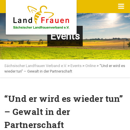
Events
Sächsischer Landfrauen Verband e.V.
>
Events
>
Online
>
“Und er wird es
wieder tun” – Gewalt in der Partnerschaft
“Und er wird es wieder tun”
– Gewalt in der
Partnerschaft