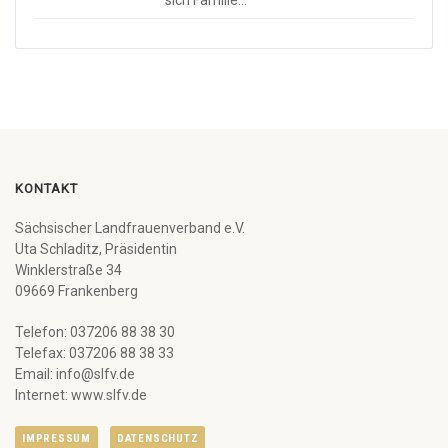
sich Familie…
KONTAKT
Sächsischer Landfrauenverband e.V.
Uta Schladitz, Präsidentin
Winklerstraße 34
09669 Frankenberg
Telefon: 037206 88 38 30
Telefax: 037206 88 38 33
Email: info@slfv.de
Internet: www.slfv.de
IMPRESSUM
DATENSCHUTZ