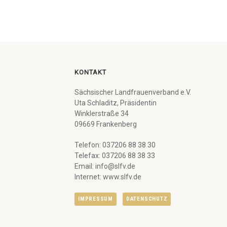
KONTAKT
Sächsischer Landfrauenverband e.V.
Uta Schladitz, Präsidentin
Winklerstraße 34
09669 Frankenberg
Telefon: 037206 88 38 30
Telefax: 037206 88 38 33
Email: info@slfv.de
Internet: www.slfv.de
IMPRESSUM
DATENSCHUTZ