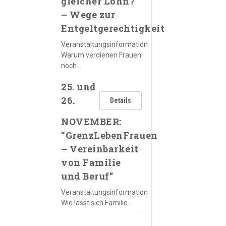
gleicher Lohn?
– Wege zur
Entgeltgerechtigkeit
Veranstaltungsinformation
Warum verdienen Frauen
noch…
25. und
26.
Details
NOVEMBER:
“GrenzLebenFrauen
– Vereinbarkeit
von Familie
und Beruf”
Veranstaltungsinformation
Wie lässt sich Familie…