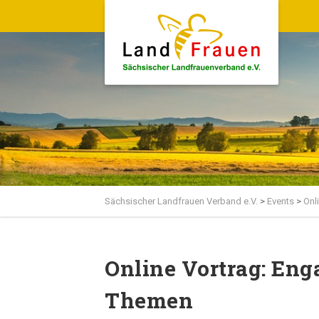
Sächsischer Landfrauen Verband e.V.
>
Events
>
Onl
Online Vortrag: En
Themen