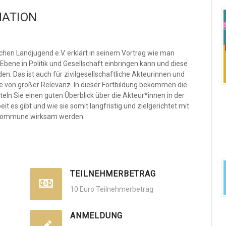
ATION
hen Landjugend e.V. erklärt in seinem Vortrag wie man
Ebene in Politik und Gesellschaft einbringen kann und diese
. Das ist auch für zivilgesellschaftliche Akteurinnen und
e von großer Relevanz. In dieser Fortbildung bekommen die
teln Sie einen guten Überblick über die Akteur*innen in der
 es gibt und wie sie somit langfristig und zielgerichtet mit
er Kommune wirksam werden.
TEILNEHMERBETRAG
10 Euro Teilnehmerbetrag
ANMELDUNG