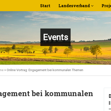
Start
Landesverband
Proj
Events
ine
>
Online Vortrag: Engagement bei kommunalen Themen
gagement bei kommunalen