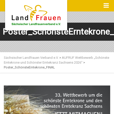
Poster_SchönsteErntekrone
Sächsischer Landfrauen Verband e.V.
>
AUFRUF Wettbewerb „Schönste
Erntekrone und Schönster Erntekranz Sachsens 2026“
>
Poster_SchönsteErntekrone_FINAL