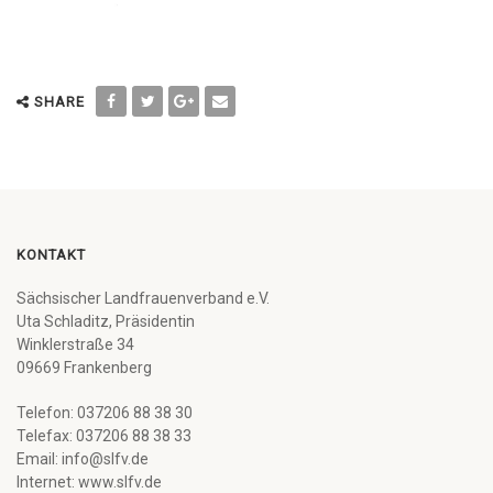
SHARE
KONTAKT
Sächsischer Landfrauenverband e.V.
Uta Schladitz, Präsidentin
Winklerstraße 34
09669 Frankenberg
Telefon: 037206 88 38 30
Telefax: 037206 88 38 33
Email: info@slfv.de
Internet: www.slfv.de